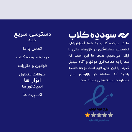
دسترسی سریع
خانه
ما در سودده کلاب به شما آموزش‌های
تماس با ما
تخصصی معامله‌گری در بازارهای مالی را
ارائه می‌دهیم. هدف ما این است که
درباره سودده کلاب
شما را به معامله‌گری موفق و آگاه تبدیل
قوانین و مقررات
کنیم. با این حال، لازم است توجه داشته
سوالات متداول
باشید که معامله در بازارهای مالی
ابزار ها
همواره با ریسک‌هایی همراه است.
اندیکاتور ها
اکسپرت ها