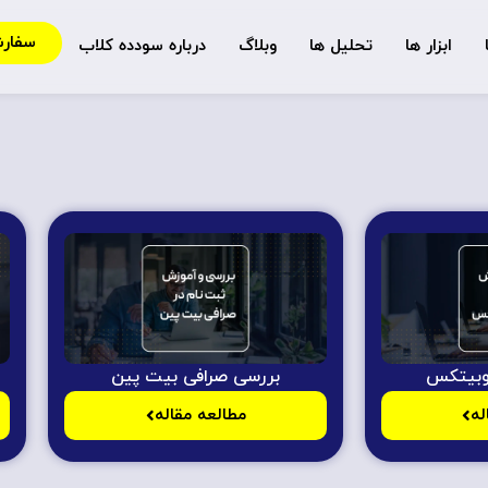
سفار
ابزار ها
تحلیل ها
وبلاگ
درباره سودده کلاب
وبیتکس
بررسی صرافی بیت پین
له
مطالعه مقاله