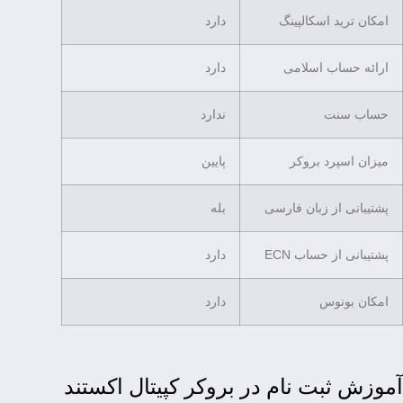
امکان ترید اسکالپینگ
دارد
ارائه حساب اسلامی
دارد
حساب سنت
ندارد
میزان اسپرد بروکر
پایین
پشتیبانی از زبان فارسی
بله
پشتیبانی از حساب ECN
دارد
امکان بونوس
دارد
آموزش ثبت نام در بروکر کپیتال اکستند