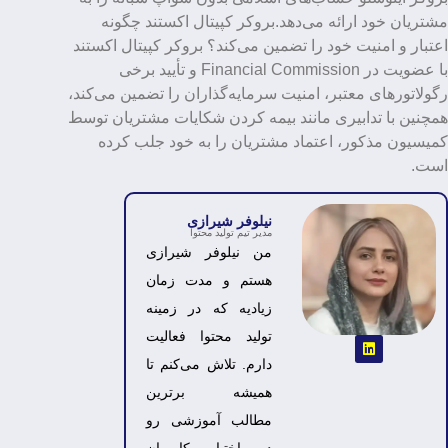
مشتریان خود ارائه می‌دهد.بروکر کپیتال اکستند چگونه
اعتبار و امنیت خود را تضمین می‌کند؟ بروکر کپیتال اکستند
با عضویت در Financial Commission و تأیید برخی
رگولاتورهای معتبر، امنیت سرمایه‌گذاران را تضمین می‌کند،
همچنین با تدابیری مانند بیمه کردن شکایات مشتریان توسط
کمیسیون مذکور، اعتماد مشتریان را به خود جلب کرده
است.
نیلوفر شیرازی
مدیر تیم تولید محتوا
من نیلوفر شیرازی
هستم و مدت زمان
زیادیه که در زمینه
تولید محتوا فعالیت
دارم. تلاش می‌کنم تا
همیشه برترین
مطالب آموزشی رو