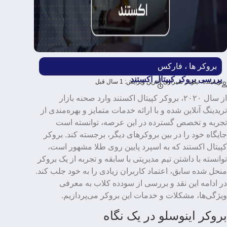
بروکر ها
،
فارکس
بررسی بروکر کپیتال اکستند
نویسنده: نیلوفر شیرازی
آخرین ویرایش: 1 سال قبل
از سال ۲۰۲۰، بروکر کپیتال اکستند وارد صحنه بازار
تریدینگ آنلاین شده و با ارائه خدمات متمایز و بهره‌مندی از
تجربه و تخصص گسترده در این عرصه، توانسته است
جایگاه خود را در بین بروکرهای دیگر، برجسته کند. بروکر
کپیتال اکستند که به اسپرد پایین روی طلا مشهور است،
توانسته با داشتن تیم مدیریتی با سابقه و تجربه از یک بروکر
منحل شده سابق، اعتماد کاربران زیادی را به خود جلب کند.
در ادامه این نقد و بررسی از سودده کلاب به معرفی
ویژگی‌ها، مشکلات و خدمات این بروکر می‌پردازیم.
بروکر اینوسلو در یک نگاه