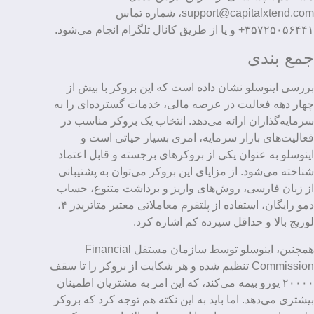
support@capitalxtend.com، شماره تماس
۳۵۷۲۵۰۵۶۴۴۱+ و یا از طریق کانال تلگرام انجام می‌شود.
جمع بندی
بررسی اینوسلو نشان داده است که این بروکر با بیش از
چهار دهه فعالیت در عرصه مالی، خدمات گسترده‌ای را به
سرمایه‌گذاران ارائه می‌دهد. انتخاب یک بروکر مناسب در
فعالیت‌های بازار سرمایه، امری بسیار حیاتی است و
اینوسلو به عنوان یکی از بروکرهای برجسته و قابل اعتماد
شناخته می‌شود. از مزایای این بروکر می‌توان به پشتیبانی
از زبان فارسی، روش‌های واریز و برداشت متنوع، حساب
دمو رایگان، استفاده از پلتفرم معاملاتی معتبر متاتریدر ۴،
لوریج بالا و حداقل سپرده کم اشاره کرد.
همچنین، اینوسلو توسط سازمان مستقل Financial
Commission تنظیم شده و هر شکایت از بروکر را تا سقف
۲۰۰۰۰ یورو بیمه می‌کند، که این امر به مشتریان اطمینان
بیشتری می‌دهد. اما باید به این نکته هم توجه کرد که بروکر