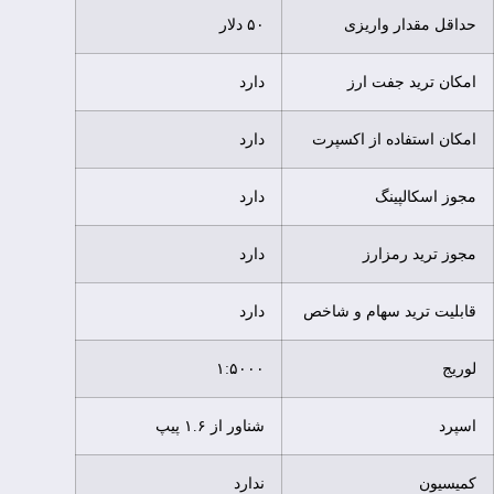
حداقل مقدار واریزی
۵۰ دلار
امکان ترید جفت ارز
دارد
امکان استفاده از اکسپرت
دارد
مجوز اسکالپینگ
دارد
مجوز ترید رمزارز
دارد
قابلیت ترید سهام و شاخص
دارد
لوریج
۱:۵۰۰۰
اسپرد
شناور از ۱.۶ پیپ
کمیسیون
ندارد