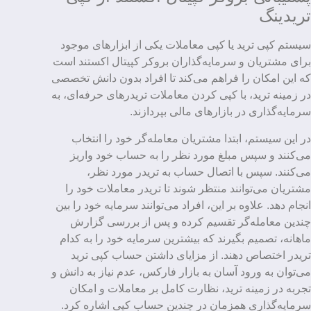
تریدینگ
سیستم کپی ترید یا کپی معاملات یکی از ابزارهای موجود
برای مشتریان و سرمایه‌گذاران بروکر کپیتال اکستند است
که این امکان را فراهم می‌کند تا افراد بدون دانش تخصصی
در زمینه ترید، با کپی کردن معاملات تریدرهای حرفه‌ای، به
سرمایه‌گذاری در بازارهای مالی بپردازند.
در این سیستم، ابتدا مشتریان معامله‌گر خود را انتخاب
می‌کنند و سپس مبلغ مورد نظر را به حساب خود واریز
می‌کنند. سپس با اتصال حساب به تریدر مورد نظر،
مشتریان می‌توانند منتظر شوند تا تریدر معاملات خود را
انجام دهد. علاوه بر این، افراد می‌توانند سرمایه خود را بین
چندین معامله‌گر تقسیم کرده و پس از بررسی گزارش
ماهانه، تصمیم بگیرند که بیشترین سرمایه خود را به کدام
تریدر اختصاص دهند. از مزایای داشتن حساب کپی ترید
می‌توان به ورود آسان به بازار فارکس، عدم نیاز به دانش و
تجربه در زمینه ترید، نظارت کامل بر معاملات و امکان
سرمایه‌گذاری همزمان در چندین حساب کپی اشاره کرد.