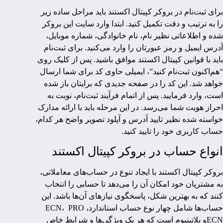
برای ثبت‌نام در بروکر کپیتال اکستند باید مراحل ساده زیر
را به ترتیب و دقت تکمیل کنید. ابتدا وارد سایت این بروکر
شده و اطلاعاتی نظیر نام، نام خانوادگی، شماره موبایل،
آدرس ایمیل و رمز عبورتان را وارد می‌کنید. برای ثبت‌نام
باید با قوانین کپیتال اکستند موافق باشید. پس از کلیک روی
“هم‌اکنون ثبت‌نام کنید”، ایمیلی حاوی کد برای شما ارسال
خواهد شد. این کد را در صفحه جدیدی که برایتان باز شده
است، وارد فرمایید. پس از اتمام فرآیند ثبت‌نام، نوبت به
احراز هویت شما می‌رسد. در این مرحله باید با ارائه مدارک
خواسته شده نظیر تایید آدرس و آپلود تصویر واضح هر کدام،
حساب کاربری خود را تایید کنید.
انواع حساب در بروکر کپیتال اکستند
بروکر کپیتال اکستند با ایجاد تنوع در حساب‌های معاملاتی،
به مشتریان خود امکان آن را می‌دهد تا حسابی را انتخاب
کنند که به بهترین شکل، پاسخگوی نیازهای آن‌ها باشد. این
حساب‌ها شامل چهار نوع حساب استاندارد، ECN، PRO
ECNو پلاتینیوم است که هر یک ویژگی‌ها و شرایط خاص