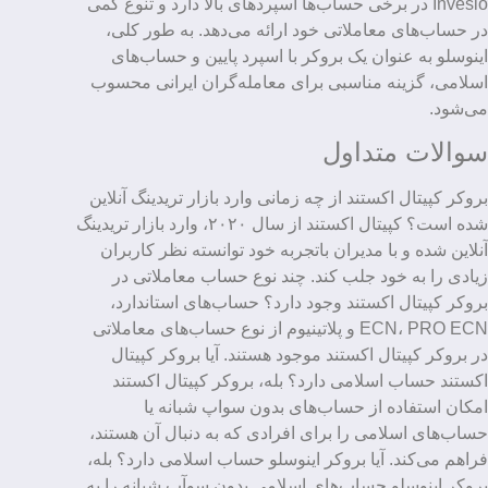
Inveslo در برخی حساب‌ها اسپردهای بالا دارد و تنوع کمی
در حساب‌های معاملاتی خود ارائه می‌دهد. به طور کلی،
اینوسلو به عنوان یک بروکر با اسپرد پایین و حساب‌های
اسلامی، گزینه مناسبی برای معامله‌گران ایرانی محسوب
می‌شود.
سوالات متداول
بروکر کپیتال اکستند از چه زمانی وارد بازار تریدینگ آنلاین
شده است؟ کپیتال اکستند از سال ۲۰۲۰، وارد بازار تریدینگ
آنلاین شده و با مدیران باتجربه خود توانسته نظر کاربران
زیادی را به خود جلب کند. چند نوع حساب معاملاتی در
بروکر کپیتال اکستند وجود دارد؟ حساب‌های استاندارد،
ECN، PRO ECN و پلاتینیوم از نوع حساب‌های معاملاتی
در بروکر کپیتال اکستند موجود هستند. آیا بروکر کپیتال
اکستند حساب اسلامی دارد؟ بله، بروکر کپیتال اکستند
امکان استفاده از حساب‌های بدون سواپ شبانه یا
حساب‌های اسلامی را برای افرادی که به دنبال آن هستند،
فراهم می‌کند. آیا بروکر اینوسلو حساب اسلامی دارد؟ بله،
بروکر اینوسلو حساب‌های اسلامی بدون سوآپ شبانه را به