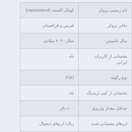
نام رسمی بروکر
کپیتال اکستند (capitalxtend)
دفاتر بروکر
قبرس و قراقستان
سال تاسیس
سال ۲۰۲۰ میلادی
پشتیبانی از کاربران
بله
ایرانی
نوع رگوله
FSC
پشتیبانی از کپی تریدینگ
بله
حداقل مقدار واریزی
۱۰۰ دلار
ارزهای پشتیبانی شده
ریال/ ارزهای دیجیتال