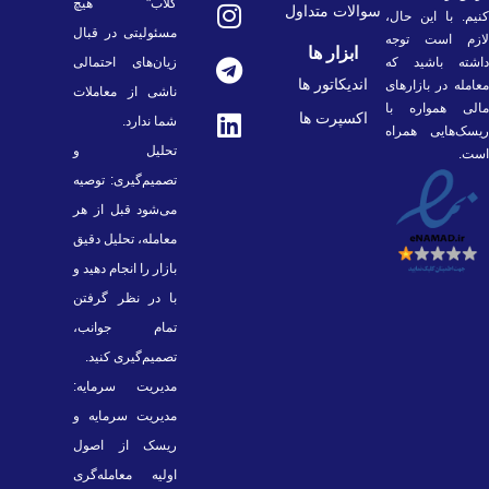
کلاب" هیچ
سوالات متداول
کنیم. با این حال،
مسئولیتی در قبال
لازم است توجه
ابزار ها
داشته باشید که
زیان‌های احتمالی
اندیکاتور ها
معامله در بازارهای
ناشی از معاملات
مالی همواره با
اکسپرت ها
شما ندارد.
ریسک‌هایی همراه
تحلیل و
است.
تصمیم‌گیری: توصیه
می‌شود قبل از هر
معامله، تحلیل دقیق
بازار را انجام دهید و
با در نظر گرفتن
تمام جوانب،
تصمیم‌گیری کنید.
مدیریت سرمایه:
مدیریت سرمایه و
ریسک از اصول
اولیه معامله‌گری