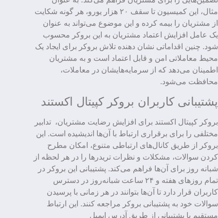
مثال، این کمیسیون تا سقف ۲۰ هزار یورو، هر گونه شکایت
از مشتریان را بیمه کرده و این موضوع می‌تواند به عنوان
یک عامل افزایش اعتماد مشتریان به این بروکر محسوب
شود. چنین اقداماتی نشان دهنده تلاش بروکر برای ایجاد یک
محیط معاملاتی امن و قابل اعتماد است و به مشتریان
اطمینان می‌دهد که از سرمایه‌هایشان در معاملات،
محافظت می‌شود.
پشتیبانی کاربران بروکر کپیتال اکستند
بروکر کپیتال اکستند برای افزایش رضایت مشتریان، تدابیر
مختلفی را برای برقراری ارتباط با آن‌ها اندیشیده است. این
بروکر از طریق کانال‌های ارتباطی متنوع، امکان مطرح
کردن سوالات، مشکلات و نظرات تریدرها را در هر لحظه از
شبانه روز برای آن‌ها فراهم می‌کند. پشتیبانی این بروکر در
تمام روزهای هفته و ۲۴ ساعت شبانه‌روز در دسترس
کاربران قرار دارد تا آن‌ها بتوانند در هر زمانی با پرسیدن
سوالات خود به پشتیبانی بروکر مراجعه کنند. این ارتباط
مستقیم با پشتیبانی از طریق آدرس ایمیل