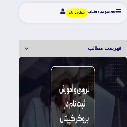
سفارش ربات
فهرست مطالب