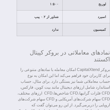
لوریج
۱:۵۰۰
اسپرد
شناور از ۰.۲ پیپ
کمیسیون
ندارد
نمادهای معاملاتی در بروکر کپیتال
اکستند
بروکر CapitalXtend امکان معامله با نمادهای متنوعی را
برای کاربران خود فراهم می‌کند اما این امکان به نوع
حساب معاملاتی شما نیز بستگی دارد. برای مثال، حساب
استاندارد شامل ارزهای دیجیتال مانند بیت کوین، فارکس،
CFD فلزات گرانبها،CFD شاخص‌ها،CFD ارزهای مختلف،
CFD سهام‌ شرکت‌های آمریکایی و CFD سهام‌ شرکت‌های
اروپایی را دربرمی‌گیرد. از این رو می‌توان گفت که