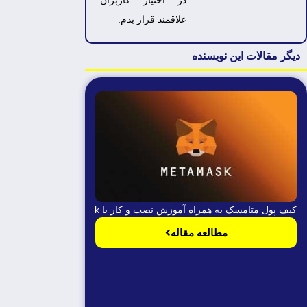
در اختیار کاربران
علاقمند قرار بدم.
دیگر مقالات این نویسنده
کیف پول متامسک به همراه آموزش نصب و کار با MetaMask
مطالعه مقاله