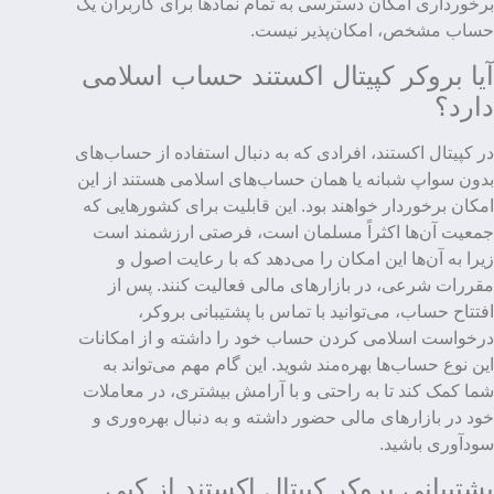
برخورداری امکان دسترسی به تمام نمادها برای کاربران یک
حساب مشخص، امکان‌پذیر نیست.
آیا بروکر کپیتال اکستند حساب اسلامی
دارد؟
در کپیتال اکستند، افرادی که به دنبال استفاده از حساب‌های
بدون سواپ شبانه یا همان حساب‌های اسلامی هستند از این
امکان برخوردار خواهند بود. این قابلیت برای کشورهایی که
جمعیت آن‌ها اکثراً مسلمان است، فرصتی ارزشمند است
زیرا به آن‌ها این امکان را می‌دهد که با رعایت اصول و
مقررات شرعی، در بازارهای مالی فعالیت کنند. پس از
افتتاح حساب، می‌توانید با تماس با پشتیبانی بروکر،
درخواست اسلامی کردن حساب خود را داشته و از امکانات
این نوع حساب‌ها بهره‌مند شوید. این گام مهم می‌تواند به
شما کمک کند تا به راحتی و با آرامش بیشتری، در معاملات
خود در بازارهای مالی حضور داشته و به دنبال بهره‌وری و
سودآوری باشید.
پشتیبانی بروکر کپیتال اکستند از کپی