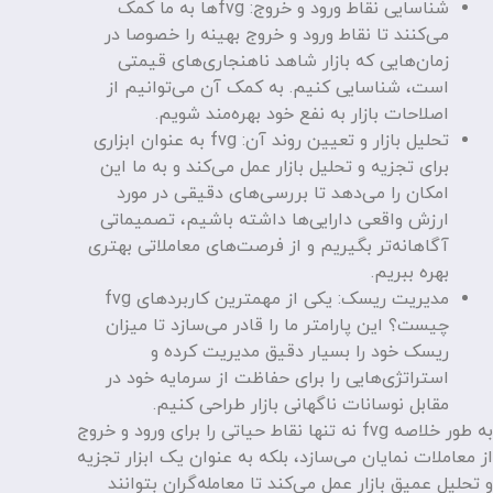
شناسایی نقاط ورود و خروج: fvgها به ما کمک
می‌کنند تا نقاط ورود و خروج بهینه را خصوصا در
زمان‌هایی که بازار شاهد ناهنجاری‌های قیمتی
است، شناسایی کنیم. به کمک آن می‌توانیم از
اصلاحات بازار به نفع خود بهره‌مند شویم.
تحلیل بازار و تعیین روند آن: fvg به عنوان ابزاری
برای تجزیه و تحلیل بازار عمل می‌کند و به ما این
امکان را می‌دهد تا بررسی‌های دقیقی در مورد
ارزش واقعی دارایی‌ها داشته باشیم، تصمیماتی
آگاهانه‌تر بگیریم و از فرصت‌های معاملاتی بهتری
بهره‌ ببریم.
مدیریت ریسک: یکی از مهمترین کاربردهای fvg
چیست؟ این پارامتر ما را قادر می‌سازد تا میزان
ریسک خود را بسیار دقیق مدیریت کرده و
استراتژی‌هایی را برای حفاظت از سرمایه خود در
مقابل نوسانات ناگهانی بازار طراحی کنیم.
به طور خلاصه fvg نه تنها نقاط حیاتی را برای ورود و خروج
از معاملات نمایان می‌سازد، بلکه به عنوان یک ابزار تجزیه
و تحلیل عمیق بازار عمل می‌کند تا معامله‌گران بتوانند