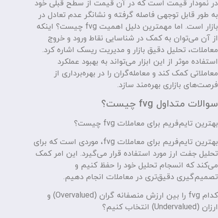
در نمودار قیمت است که در آن قیمت از سطح قبلی خود
به طور قابل توجهی فاصله گرفته و نشانگر عدم تعادل در
بازار است. اما مهمترین دلیل اهمیت fvg چیست؟ اینکه
از آن می‌توان به کمک در شناسایی نقاط ورود و خروج
معاملات، تحلیل دقیق بازار و مدیریت ریسک اشاره کرد.
استفاده موثر از این ابزار می‌تواند به بهبود عملکرد
معاملاتی کمک کند و معامله‌گران را در بهره‌برداری از
فرصت‌های بازاری بهره‌مند سازد.
سوالات متداول fvg چیست؟
بهترین تایم‌فریم برای معاملات fvg چیست؟
بهترین تایم‌فریم برای معاملات fvg، موردی است که برای
تحلیل جفت ارز مورد استفاده قرار می‌گیرد. این امر کمک
می‌کند که انسجام تحلیل خود را حفظ کنیم و
تصمیم‌گیری دقیق‌تری در معاملات انجام دهیم.
کدام fvg را بین ارزش منصفانه گران (Overvalued) و
ارزان (Undervalued) انتخاب کنیم؟