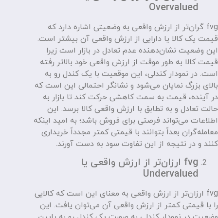
Overvalued
fvg گران‌تر از ارزش واقعی به وضعیتی اشاره دارد که
قیمت یک کالا یا دارایی از ارزش واقعی آن بیشتر است.
این وضعیت نشان‌دهنده عدم تعادل در بازار است زیرا
قیمت کالا به طور موقت از ارزش واقعی خود بالاتر رفته
است. در نمودار کندلی، این موقعیت با یک کندل رو به
بالای بزرگ نمایان می‌شود و نشانگر احتمالی این است که
در آینده، قیمت به سمت کاهشی حرکت کند تا بازار به
حالت تعادل و به تطابق با ارزش واقعی کالا برسد. این
اطلاعات می‌تواند فرصتی برای فروش باشد؛ به امید اینکه
معامله‌گران بعداً بتوانند با قیمتی کمتر مجدداً خریداری
کنند و در نتیجه از این تفاوت سود به دست آورند.
fvg ارزان‌تر از ارزش واقعی یا
Undervalued
fvg ارزان‌تر از ارزش واقعی به معنای این است که کالایی
را با قیمتی کمتر از ارزش واقعی آن می‌توان یافت. این
وضعیت در نمودار کندلی به صورت یک کندل رو به پایین