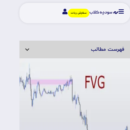
سفارش ربات
فهرست مطالب