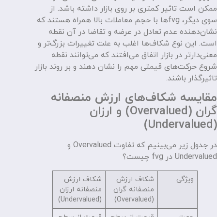
ممکن است تاثیر کمتری بر روی بازار داشته باشد. از
سوی دیگر، fvgها با حجم معاملات بالا همراه هستند که
نشان‌دهنده عدم تعادل در عرضه و تقاضا در آن نقطه
است. این نوع شکاف‌ها اغلب به علت تغییرات بزرگ‌تر و
معنی‌دارتر در بازار اتفاق می‌افتند که می‌توانند نقطه
شروع حرکت‌های قیمتی مهم را نشان دهند و بر روند بازار
تاثیرگذار باشند.
مقایسه شکاف‌های ارزش منصفانه
گران (Overvalued) و ارزان
(Undervalued)
در جدول زیر می‌بینیم که تفاوت Overvalued و
Undervalued در fvg چیست؟
ویژگی
شکاف ارزش
شکاف ارزش
منصفانه گران
منصفانه ارزان
(Undervalued)
(Overvalued)