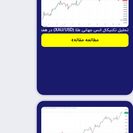
تحلیل تکنیکال انس جهانی طلا (XAU/USD) در هفته سوم فوریه ۲۰۲۵
مطالعه مقاله