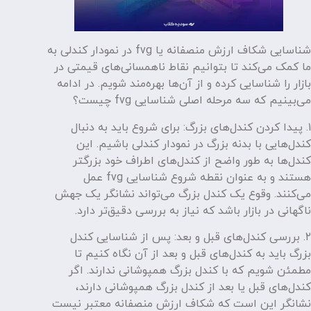
شناسایی شکاف ارزش منصفانه یا fvg در نمودار کندلی به
ما کمک می‌کند تا بتوانیم نقاط ناهمسانی‌های قیمتی در
بازار را شناسایی کرده و از آن‌ها بهره‌مند شویم. در ادامه
می‌بینیم که سه مرحله اصلی شناسایی fvg چیست؟
۱. پیدا کردن کندل‌های بزرگ: برای شروع باید به دنبال
کندل‌هایی با بدنه بزرگ در نمودار کندلی باشیم. این
کندل‌ها به طور واضح از کندل‌های اطراف خود بزرگتر
هستند و به عنوان نقطه شروع شناسایی fvg عمل
می‌کنند. وقوع یک کندل بزرگ می‌تواند نشانگر یک جهش
ناگهانی در بازار باشد که نیاز به بررسی دقیق‌تر دارد.
۲. بررسی کندل‌های قبل و بعد: پس از شناسایی کندل
بزرگ باید به کندل‌های قبل و بعد از آن نگاه کنیم تا
مطمئن شویم که با کندل بزرگ همپوشانی ندارند. اگر
کندل‌های قبل یا بعد از کندل بزرگ همپوشانی دارند،
نشانگر این است که شکاف ارزش منصفانه معتبر نیست