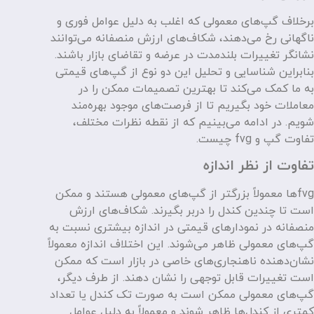
برخلاف گپ‌های معمولی که اغلب به دلیل عوامل فوری و
ناگهانی رخ می‌دهند، شکاف‌های ارزش منصفانه می‌توانند
نشانگر تغییرات بلندمدت در عرضه و تقاضای بازار باشند.
بنابراین شناسایی و تحلیل این دو نوع از گپ‌های قیمتی
به ما کمک می‌کند تا بهترین تصمیمات ممکن را در
معاملات خود بگیریم تا از فرصت‌های موجود بهره‌مند
شویم. در ادامه می‌بینیم که از نقطه نظرات مختلف،
تفاوت گپ و fvg چیست.
تفاوت از نظر اندازه
fvgها معمولاً بزرگتر از گپ‌های معمولی هستند و ممکن
است تا چندین کندل را دربر بگیرند. شکاف‌های ارزش
منصفانه در نمودارهای قیمتی در اندازه بیشتری نسبت به
گپ‌های معمولی ظاهر می‌شوند. این اختلاف اندازه معمولاً
نشان‌دهنده ناهنجاری‌های خاصی در بازار است که ممکن
است تغییرات قابل توجهی را نشان دهند. از طرف دیگر،
گپ‌های معمولی ممکن است به صورت تک کندل یا تعداد
کمتری از کندل‌ها ظاهر شوند و معمولاً به دلیل عوامل