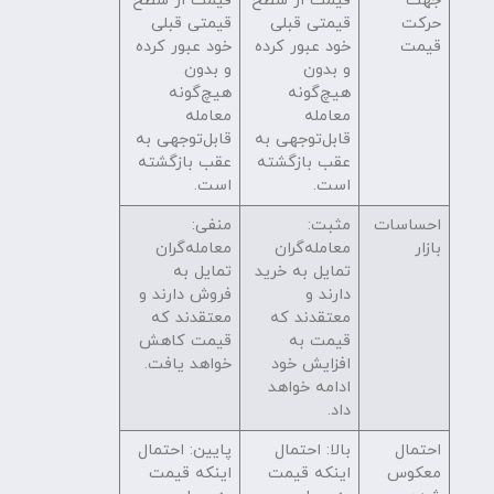
جهت
قیمت از سطح
قیمت از سطح
حرکت
قیمتی قبلی
قیمتی قبلی
قیمت
خود عبور کرده
خود عبور کرده
و بدون
و بدون
هیچ‌گونه
هیچ‌گونه
معامله
معامله
قابل‌توجهی به
قابل‌توجهی به
عقب بازگشته
عقب بازگشته
است.
است.
احساسات
مثبت:
منفی:
بازار
معامله‌گران
معامله‌گران
تمایل به خرید
تمایل به
دارند و
فروش دارند و
معتقدند که
معتقدند که
قیمت به
قیمت کاهش
افزایش خود
خواهد یافت.
ادامه خواهد
داد.
احتمال
بالا: احتمال
پایین: احتمال
معکوس
اینکه قیمت
اینکه قیمت