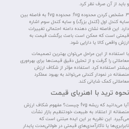
و باید از آن صرف نظر کرد.
۳. مشخص کردن محدوده‌ fvg: محدوده fvg به فاصله بین
سایه کندل اول (کندل بزرگ) و سایه کندل سوم اشاره
دارد. این فاصله نشان دهنده دامنه احتمالی تغییرات
قیمتی است که ممکن است باعث برگشت قیمت به
ارزش واقعی کالا یا دارایی شود.
با استفاده از این مراحل می‌توان بهترین تصمیمات
معاملاتی را گرفت و از تحلیل دقیق قیمت‌ها برای بهره‌وری
بیشتر استفاده کرد. استفاده مؤثر از شکاف ارزش
منصفانه در نمودار کندلی می‌تواند به بهبود عملکرد
معاملاتی کمک شایانی کند.
نحوه ترید با اهنربای قیمت
آیا می‌دانید که ریشه fvg چیست؟ مفهوم شکاف ارزش
منصفانه از اعتقاد به طبیعت خودتنظیم بازار نشأت
می‌گیرد. این نظریه بر این ایده مبتنی است که
نابرابری‌ها یا ناکارآمدی‌های قیمتی در طولانی‌مدت پایدار