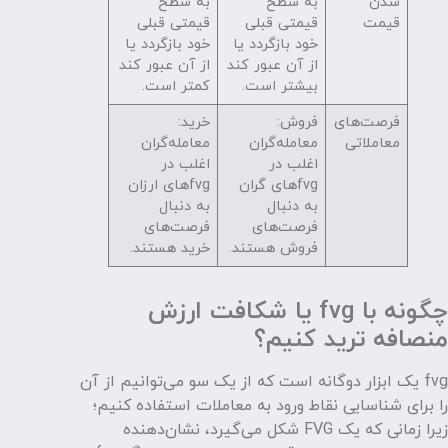
شدن
به سطح
به سطح
قیمت
قیمتی قبلی
قیمتی قبلی
خود بازگردد یا
خود بازگردد یا
از آن عبور کند
از آن عبور کند
بیشتر است.
کمتر است.
فرصت‌های
فروش:
خرید:
معاملاتی
معامله‌گران
معامله‌گران
اغلب در
اغلب در
fvgهای گران
fvgهای ارزان
به دنبال
به دنبال
فرصت‌های
فرصت‌های
فروش هستند.
خرید هستند.
چگونه با fvg یا شکافت ارزش
منصافه ترید کنیم؟
fvg یک ابزار دوگانه است که از یک سو می‌توانیم از آن
را برای شناسایی نقاط ورود به معاملات استفاده کنیم؛
زیرا زمانی که یک FVG شکل می‌گیرد، نشان‌دهنده