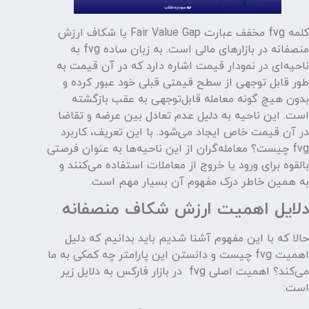
کلمه fvg مخفف عبارت Fair Value Gap یا شکاف ارزش
منصفانه در بازارهای مالی است. به زبان ساده fvg به
ناحیه‌ای در نمودار قیمت اشاره دارد که در آن قیمت به
طور قابل توجهی از سطح قیمتی قبلی خود عبور کرده و
بدون هیچ گونه معامله قابل‌توجهی به عقب بازگشته
است. این ناحیه به دلیل عدم تعادل بین عرضه و تقاضا
در آن قیمت خاص ایجاد می‌شود. با این تعریف، کاربرد
fvg چیست؟ معامله‌گران از این ناحیه‌ها به عنوان فرصتی
بالقوه برای ورود یا خروج از معاملات استفاده می‌کنند و
به همین خاطر درک مفهوم آن بسیار مهم است.
دلایل اهمیت ارزش شکاف منصفانه
حالا که با این مفهوم آشنا شدیم باید بدانیم که دلیل
اهمیت fvg چیست و دانستن این پارامتر چه کمکی به ما
می‌کند؟ اهمیت اصلی fvg در بازار فارکس به دلایل زیر
است: