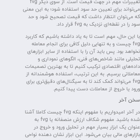
تغییرات مهم در جهت قیمت است. از سوی دیگر fvg
می‌تواند برای تعیین حد سود استفاده شود؛ به این معنی
که می‌توان انتظار داشت که قیمت تصحیح شود و حد
سود را در نقطه‌ای نزدیک به fvg قرار داد.
با این حال، مهم است تا به یاد داشته باشیم که کاربرد
fvg چیست و به تنهایی دلیل کافی برای انجام معامله
نخواهد بود. پس باید آن را با استفاده از سایر ابزارهای
تحلیلی مانند شاخص‌های فنی، الگوهای نموداری و
داده‌های اقتصادی ترکیب کنیم تا به بهترین تصمیمات
معاملاتی برسیم. به این ترتیب، استفاده هوشمندانه از
fvg می‌تواند کمک کند تا به سیگنال‌های دقیق‌تری برای
ورود یا خروج از معاملات دست پیدا کنیم.
سخن آخر
در آخر امیدواریم با مفهوم اینکه fvg چیست کاملا آشنا
شده باشید. مفهوم شکاف ارزش منصفانه یا fvg به
عنوان یک ابزار بسیار مهم در تحلیل ورود و خروج در
بازارهای مالی بیان می‌شود. این ابزار نشان دهنده نواحی