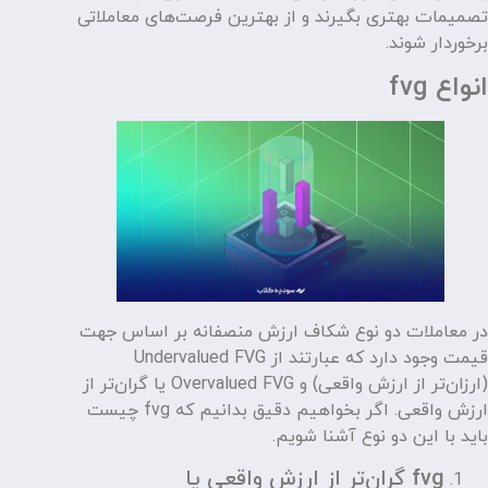
تصمیمات بهتری بگیرند و از بهترین فرصت‌های معاملاتی
برخوردار شوند.
انواع fvg
در معاملات دو نوع شکاف ارزش منصفانه بر اساس جهت
قیمت وجود دارد که عبارتند از Undervalued FVG
(ارزان‌تر از ارزش واقعی) و Overvalued FVG یا گران‌تر از
ارزش واقعی. اگر بخواهیم دقیق بدانیم که fvg چیست
باید با این دو نوع آشنا شویم.
fvg گران‌تر از ارزش واقعی یا