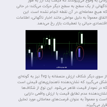
زمانی به وقوع می‌پیوندند که قیمت یک ارز به طور
ناگهانی از یک سطح به سطح دیگر حرکت می‌کند؛ در حالی
که هیچ معامله‌ای در آن نقطه انجام نشده است. این
اتفاق معمولاً به دلیل عواملی مانند اخبار ناگهانی، اطلاعات
اقتصادی حیاتی یا تعطیلات بازار رخ می‌دهد.
از سوی دیگر شکاف ارزش منصفانه یا fvg نیز به گونه‌ای
شکل می‌گیرد که نشان‌دهنده ناهنجاری‌های قیمتی است
که در نمودار قیمت ظاهر می‌شود. این نوع از شکاف‌ها
نشان‌دهنده عدم تطابق قیمت با ارزش واقعی دارایی
است و معمولاً به عنوان فرصت‌های معاملاتی مورد تحلیل
قرار می‌گیرند.