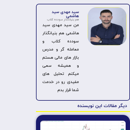
سید مهدی سید
هاشمی
هم بنیانگذار سودده کلاب
من سید مهدی سید
هاشمی هم بنیانگذار
سودده کلاب و
معامله گر و مدرس
بازار های مالی هستم
و همیشه سعی
میکنم تحلیل های
مفیدی رو در خدمت
شما قرار بدم
دیگر مقالات این نویسنده