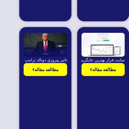
سایت فراز بهترین جایگزین برای soft4fx
تاثیر پیروزی دونالد ترامپ در بازارها مالی
مطالعه مقاله
مطالعه مقاله