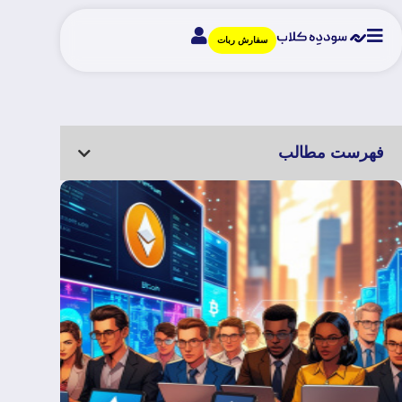
سفارش ربات
فهرست مطالب