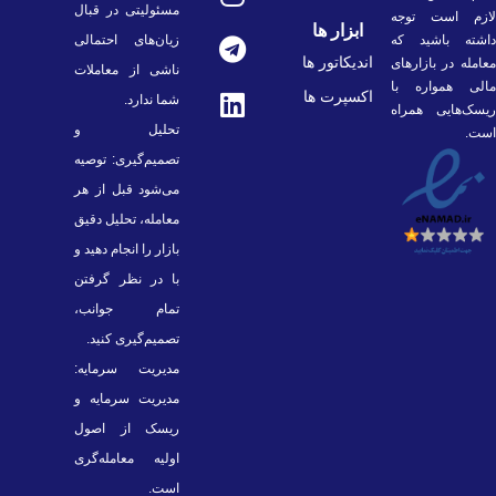
مسئولیتی در قبال
لازم است توجه
ابزار ها
داشته باشید که
زیان‌های احتمالی
اندیکاتور ها
معامله در بازارهای
ناشی از معاملات
مالی همواره با
اکسپرت ها
شما ندارد.
ریسک‌هایی همراه
تحلیل و
است.
تصمیم‌گیری: توصیه
می‌شود قبل از هر
معامله، تحلیل دقیق
بازار را انجام دهید و
با در نظر گرفتن
تمام جوانب،
تصمیم‌گیری کنید.
مدیریت سرمایه:
مدیریت سرمایه و
ریسک از اصول
اولیه معامله‌گری
است.