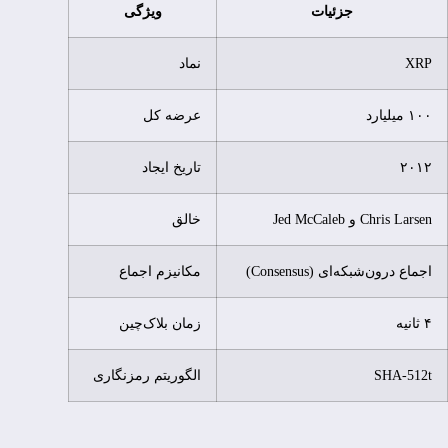
جزئیات
ویژگی
XRP
نماد
۱۰۰ میلیارد
عرضه کل
۲۰۱۲
تاریخ ایجاد
Chris Larsen و Jed McCaleb
خالق
اجماع درون‌شبکه‌ای (Consensus)
مکانیزم اجماع
۴ ثانیه
زمان بلاک‌چین
SHA-512t
الگوریتم رمزنگاری