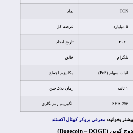
TON
نماد
۵ میلیارد
عرضه کل
۲۰۲۰
تاریخ ایجاد
تلگرام
خالق
اثبات سهام (PoS)
مکانیزم اجماع
۱ ثانیه
زمان بلاک‌چین
SHA-256
الگوریتم رمزنگاری
بیشتر بخوانید:
معرفی بروکر کپیتال اکستند
دوج کوین (Dogecoin – DOGE)