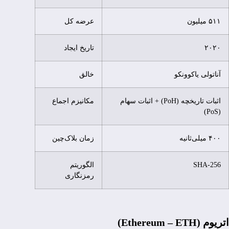
۵۱۱ میلیون
عرضه کل
۲۰۲۰
تاریخ ایجاد
آناتولی یاکوونکو
خالق
اثبات تاریخچه (PoH) + اثبات سهام
مکانیزم اجماع
(PoS)
۴۰۰ میلی‌ثانیه
زمان بلاک‌چین
SHA-256
الگوریتم
رمزنگاری
اتریوم (Ethereum – ETH)