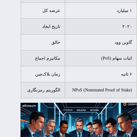
۱ میلیارد
عرضه کل
۲۰۲۰
تاریخ ایجاد
گاوین وود
خالق
اثبات سهام (PoS)
مکانیزم اجماع
۶ ثانیه
زمان بلاک‌چین
NPoS (Nominated Proof of Stake)
الگوریتم رمزنگاری