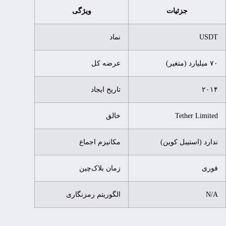
جزئیات
ویژگی
USDT
نماد
۷۰ میلیارد (متغیر)
عرضه کل
۲۰۱۴
تاریخ ایجاد
Tether Limited
خالق
ندارد (استیبل کوین)
مکانیزم اجماع
فوری
زمان بلاک‌چین
N/A
الگوریتم رمزنگاری