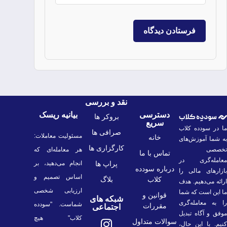
نقد و بررسی
دسترسی
بیانیه ریسک
بروکر ها
سریع
ما در سودده کلاب
صرافی ها
مسئولیت معاملات:
خانه
به شما آموزش‌های
کارگزاری ها
تخصصی
هر معامله‌ای که
تماس با ما
معامله‌گری در
پراپ ها
انجام می‌دهید، بر
درباره سودده
بازارهای مالی را
اساس تصمیم و
کلاب
بلاگ
ارائه می‌دهیم. هدف
ارزیابی شخصی
ما این است که شما
قوانین و
شبکه های
را به معامله‌گری
شماست. "سودده
مقررات
اجتماعی
موفق و آگاه تبدیل
کلاب" هیچ
سوالات متداول
کنیم. با این حال،